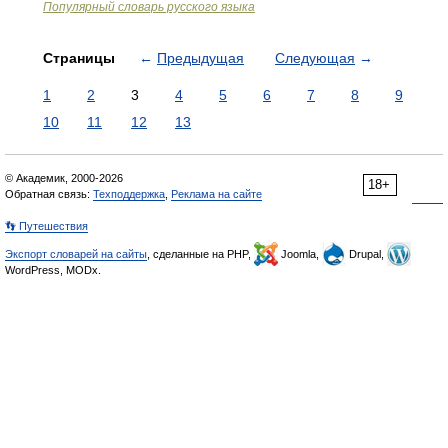
Популярный словарь русского языка
Страницы
←
Предыдущая
Следующая
→
1
2
3
4
5
6
7
8
9
10
11
12
13
© Академик, 2000-2026
18+
Обратная связь:
Техподдержка
,
Реклама на сайте
👣 Путешествия
Экспорт словарей на сайты
, сделанные на PHP,
Joomla,
Drupal,
WordPress, MODx.