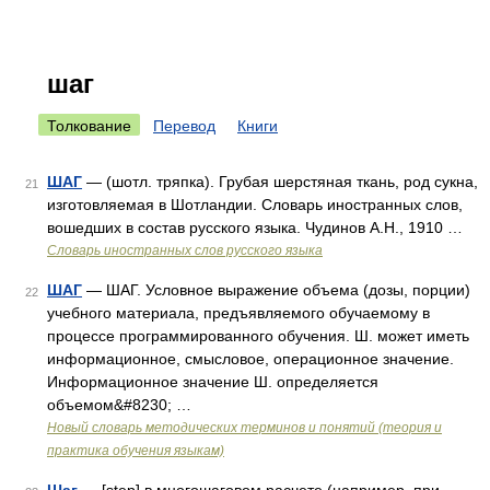
шаг
Толкование
Перевод
Книги
ШАГ
— (шотл. тряпка). Грубая шерстяная ткань, род сукна,
21
изготовляемая в Шотландии. Словарь иностранных слов,
вошедших в состав русского языка. Чудинов А.Н., 1910 …
Словарь иностранных слов русского языка
ШАГ
— ШАГ. Условное выражение объема (дозы, порции)
22
учебного материала, предъявляемого обучаемому в
процессе программированного обучения. Ш. может иметь
информационное, смысловое, операционное значение.
Информационное значение Ш. определяется
объемом&#8230; …
Новый словарь методических терминов и понятий (теория и
практика обучения языкам)