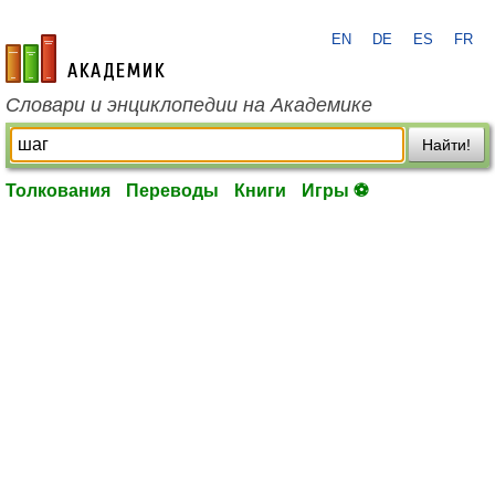
EN
DE
ES
FR
academic.ru
Словари и энциклопедии на Академике
Найти!
Толкования
Переводы
Книги
Игры ⚽